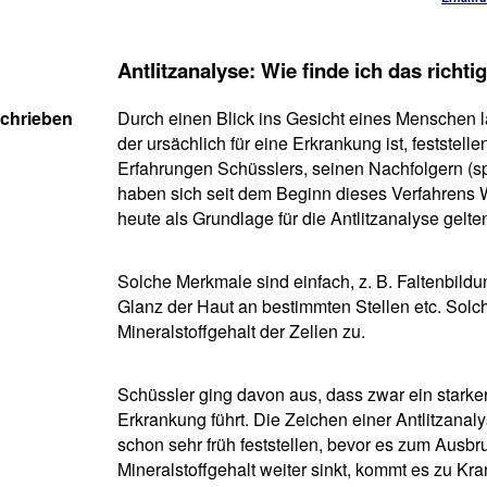
Antlitzanalyse: Wie finde ich das richti
schrieben
Durch einen Blick ins Gesicht eines Menschen lä
der ursächlich für eine Erkrankung ist, feststelle
Erfahrungen Schüsslers, seinen Nachfolgern (sp
haben sich seit dem Beginn dieses Verfahrens 
heute als Grundlage für die Antlitzanalyse gelte
Solche Merkmale sind einfach, z. B. Faltenbildu
Glanz der Haut an bestimmten Stellen etc. Sol
Mineralstoffgehalt der Zellen zu.
Schüssler ging davon aus, dass zwar ein starker
Erkrankung führt. Die Zeichen einer Antlitzana
schon sehr früh feststellen, bevor es zum Ausbr
Mineralstoffgehalt weiter sinkt, kommt es zu Kra