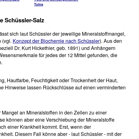
Tuina
ge Schüssler-Salz
sst sich laut Schüssler der jeweilige Mineralstoffmangel,
n (vgl.
Konzept der Biochemie nach Schüssler
). Aus den
eziell Dr. Kurt Hickethier, geb. 1891) und Anhängern
Wesensmerkmale für jedes der 12 Mittel gefunden, die
n.
ng, Hautfarbe, Feuchtigkeit oder Trockenheit der Haut,
che Hinweise lassen Rückschlüsse auf einen verminderten
 Mangel an Mineralstoffen in den Zellen zu einer
lyse können aber eine Verschiebung der Mineralstoffe
uch einer Krankheit kommt. Erst, wenn der
nkheit. Diesem Fall könne aber - laut Schüssler - mit der