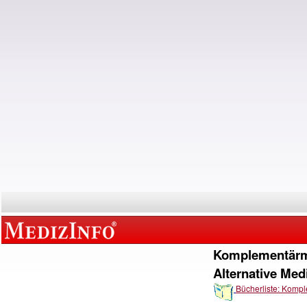
Komplementärm
Alternative Med
Bücherliste: Komp