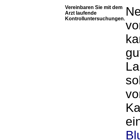
Vereinbaren Sie mit dem
Ne
Arzt laufende
Kontrolluntersuchungen.
vo
ka
gu
La
so
v
Ka
ei
Bl