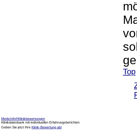
mö
Ma
vo
so
ge
Top
MedizInfo®Klinikbewertungen
Klinikdatenbank mit individuellen Erfahrungsberichten
Geben Sie jetzt Ihre
Klinik-Bewertung ab!