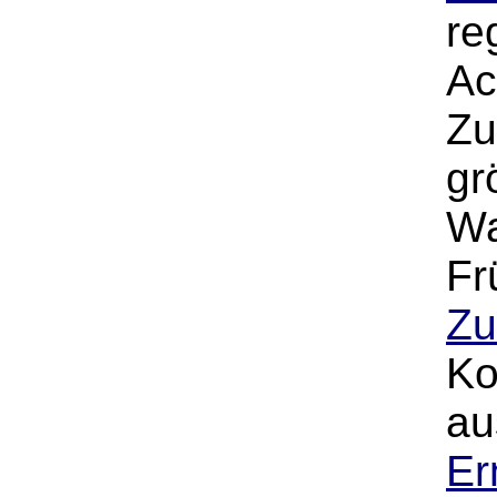
re
Ac
Zu
gr
Wa
Fr
Zu
Ko
au
Er