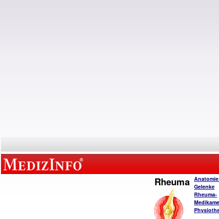
Rheuma
Anatomie
Gelenke
Rheuma-
Medikame
Physiothe