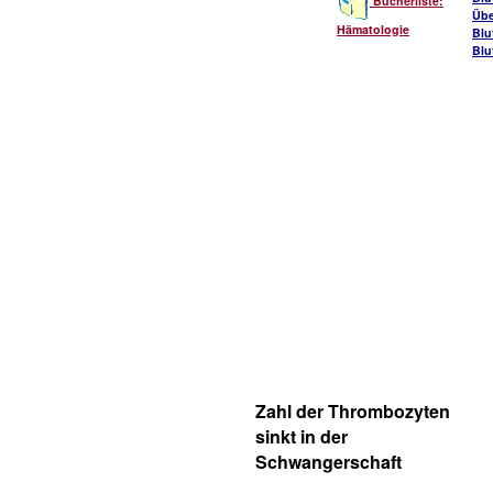
Bücherliste:
Übe
Hämatologie
Blu
Blu
Zahl der Thrombozyten
sinkt in der
Schwangerschaft