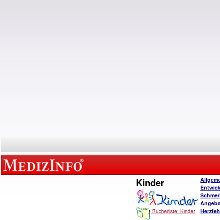
Kinder
Allgem
Entwic
Schmer
Angebo
Herzfeh
Bücherliste: Kinder