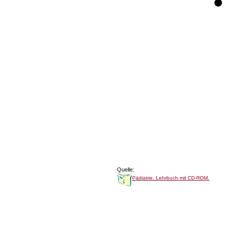
Quelle:
Pädiatrie. Lehrbuch mit CD-ROM.