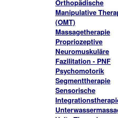
Orthopädische
Manipulative Thera
(OMT)
Massagetherapie
Propriozeptive
Neuromuskuläre
Fazilitation - PNF
Psychomotorik
Segmenttherapie
Sensorische
Integrationstherapi
Unterwassermassa