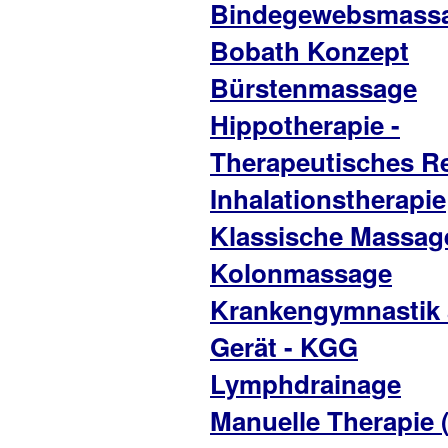
Bindegewebsmass
Bobath Konzept
Bürstenmassage
Hippotherapie -
Therapeutisches Re
Inhalationstherapie
Klassische Massag
Kolonmassage
Krankengymnastik
Gerät - KGG
Lymphdrainage
Manuelle Therapie 