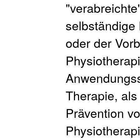
"verabreichte
selbständige
oder der Vor
Physiotherapi
Anwendungssp
Therapie, als
Prävention v
Physiotherap