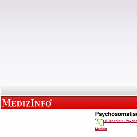
Psychosomatis
Bücherliste: Psych
Medizin