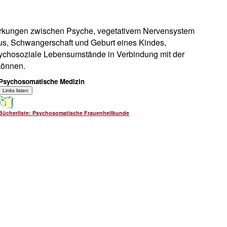
irkungen zwischen Psyche, vegetativem Nervensystem
lus, Schwangerschaft und Geburt eines Kindes,
sychosoziale Lebensumstände in Verbindung mit der
können.
Psychosomatische Medizin
Bücherliste: Psychosomatische Frauenheilkunde