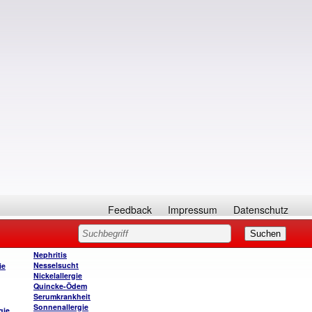
Feedback
Impressum
Datenschutz
Nephritis
Nesselsucht
ie
Nickelallergie
Quincke-Ödem
Serumkrankheit
Sonnenallergie
gie