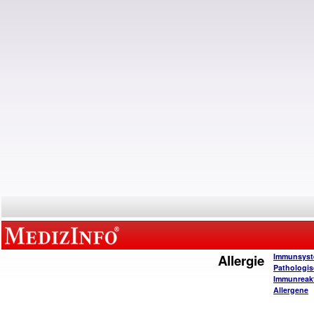
Allergie
Immunsys
Pathologi
Immunreak
Allergene