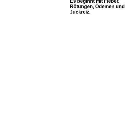
Es beginnt mit Fieber,
Rötungen, Ödemen und
Juckreiz.