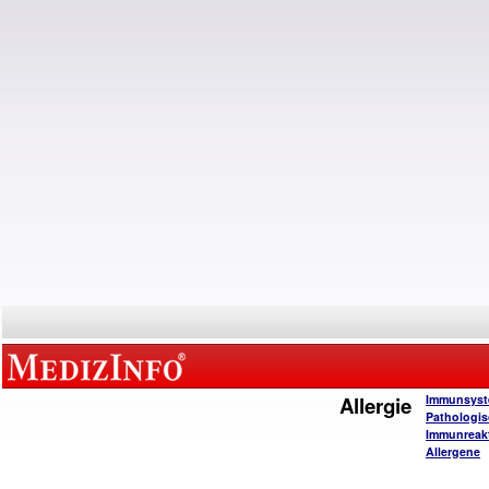
Allergie
Immunsys
Pathologi
Immunreak
Allergene