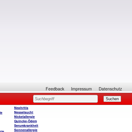
Feedback
Impressum
Datenschutz
Nephritis
Nesselsucht
ie
Nickelallergie
Quincke-Ödem
Serumkrankheit
Sonnenallergie
gie