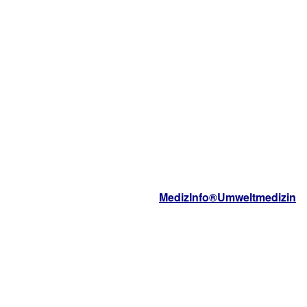
MedizInfo®Umweltmedizin