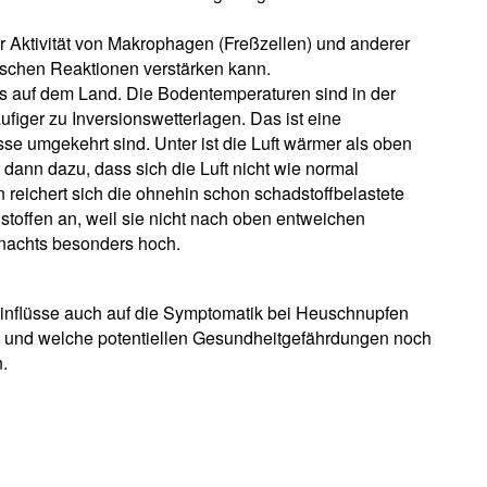
 Aktivität von Makrophagen (Freßzellen) und anderer
ischen Reaktionen verstärken kann.
als auf dem Land. Die Bodentemperaturen sind in der
figer zu Inversionswetterlagen. Das ist eine
sse umgekehrt sind. Unter ist die Luft wärmer als oben
t dann dazu, dass sich die Luft nicht wie normal
 reichert sich die ohnehin schon schadstoffbelastete
stoffen an, weil sie nicht nach oben entweichen
 nachts besonders hoch.
nflüsse auch auf die Symptomatik bei Heuschnupfen
t, und welche potentiellen Gesundheitgefährdungen noch
.