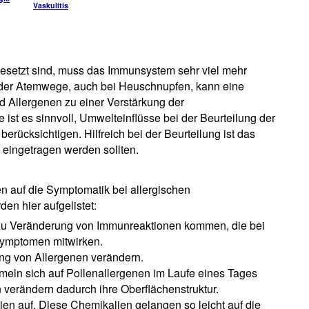
Vaskulitis
gesetzt sind, muss das Immunsystem sehr viel mehr
n der Atemwege, auch bei Heuschnupfen, kann eine
d Allergenen zu einer Verstärkung der
st es sinnvoll, Umwelteinflüsse bei der Beurteilung der
berücksichtigen. Hilfreich bei der Beurteilung ist das
 eingetragen werden sollten.
en auf die Symptomatik bei allergischen
en hier aufgelistet:
 zu Veränderung von Immunreaktionen kommen, die bei
Symptomen mitwirken.
ng von Allergenen verändern.
meln sich auf Pollenallergenen im Laufe eines Tages
 verändern dadurch ihre Oberflächenstruktur.
ien auf. Diese Chemikalien gelangen so leicht auf die