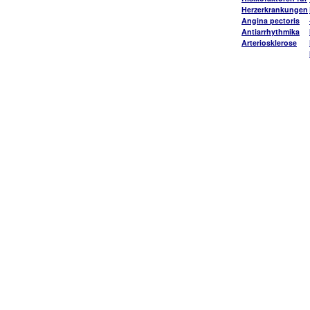
Herzerkrankungen
Angina pectoris
Antiarrhythmika
Arteriosklerose