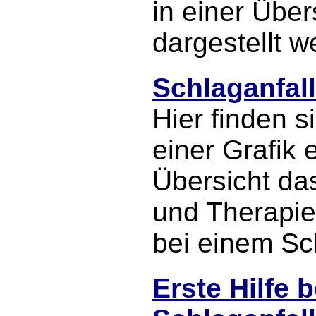
in einer Über
dargestellt w
Schlaganfa
Hier finden s
einer Grafik 
Übersicht da
und Therapi
bei einem Sch
Erste Hilfe b