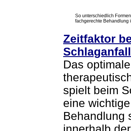
So unterschiedlich Formen 
fachgerechte Behandlung ist
Zeitfaktor be
Schlaganfall
Das optimale
therapeutisch
spielt beim S
eine wichtige
Behandlung s
innerhalb de