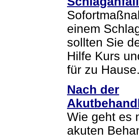
Schlaganfall
Sofortmaßna
einem Schlag
sollten Sie d
Hilfe Kurs un
für zu Hause
Nach der
Akutbehand
Wie geht es 
akuten Beha