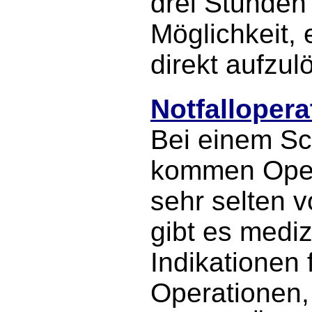
drei Stunden
Möglichkeit, 
direkt aufzul
Notfallopera
Bei einem Sc
kommen Oper
sehr selten 
gibt es medi
Indikationen 
Operationen, 