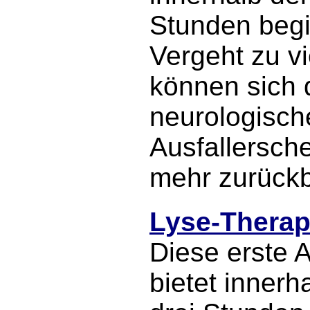
Stunden beg
Vergeht zu vie
können sich 
neurologisch
Ausfallersch
mehr zurückb
Lyse-Therap
Diese erste 
bietet innerh