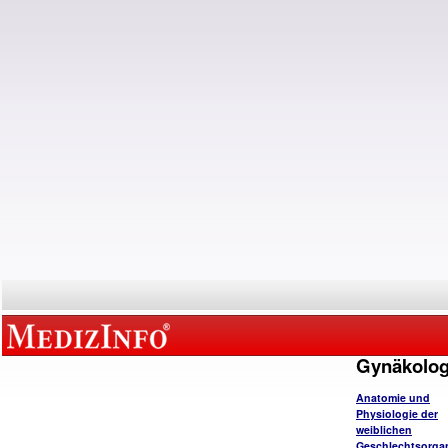
Gynäkolog
Anatomie und
Physiologie der
weiblichen
Geschlechtsorga