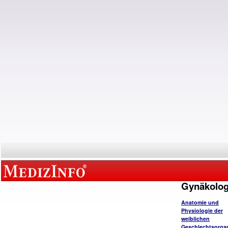
Gynäkolog
Anatomie und
Physiologie der
weiblichen
Geschlechtsorga