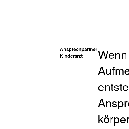
Ansprechpartner
Wenn 
Kinderarzt
Aufme
entste
Anspre
körpe