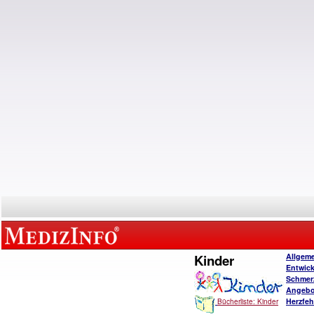
Kinder
Allgem
Entwic
Schmer
Angebo
Herzfeh
Bücherliste: Kinder