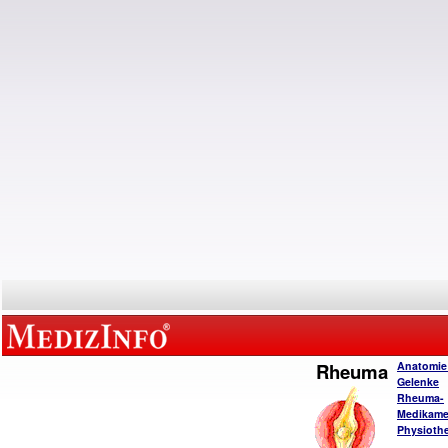
Rheuma
Anatomie
Gelenke
Rheuma-
Medikame
Physiothe