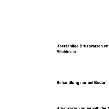
Überzählige Brustwarzen en
Milchleiste
Behandlung nur bei Bedarf
Brustwarzen außerhalb der M