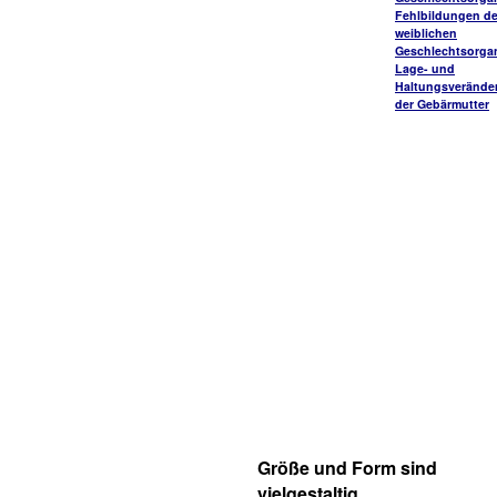
Fehlbildungen de
weiblichen
Geschlechtsorga
Lage- und
Haltungsverände
der Gebärmutter
Größe und Form sind
vielgestaltig