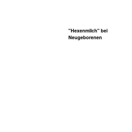
"Hexenmilch" bei
Neugeborenen