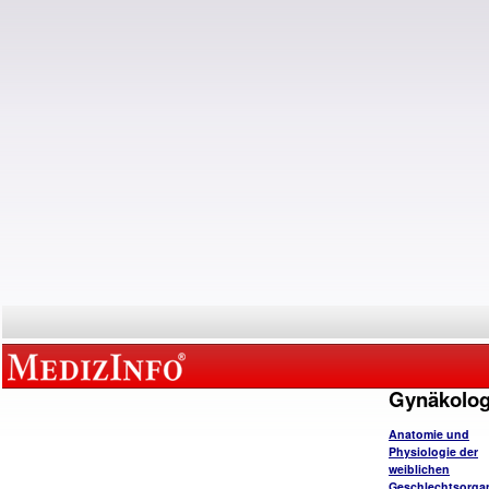
Gynäkolog
Anatomie und
Physiologie der
weiblichen
Geschlechtsorga