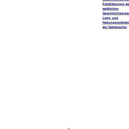
Fehlbildungen de
weiblichen
Geschlechtsorga
Lage- und
Haltungsverände
der Gebärmutter