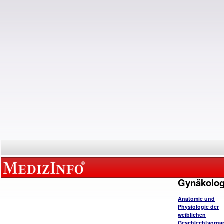
Gynäkolog
Anatomie und
Physiologie der
weiblichen
Geschlechtsorga