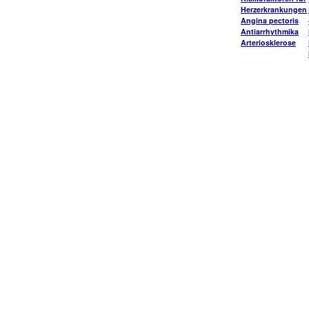
Herzerkrankungen
Angina pectoris
Antiarrhythmika
Arteriosklerose