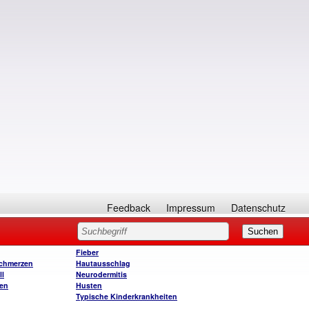
Feedback
Impressum
Datenschutz
Fieber
chmerzen
Hautausschlag
ll
Neurodermitis
en
Husten
Typische Kinderkrankheiten