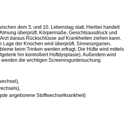
wischen dem 3. und 10. Lebenstag statt. Hierbei handelt
 Atmung überprüft. Körpermaße, Gesichtsausdruck und
 Arzt daraus Rückschlüsse auf Krankheiten ziehen kann.
ge Lage der Knochen wird überprüft. Sinnesorganen,
bleme beim Trinken werden erfragt.
Die Hüfte wird mittels
ftgelenk hin kontrolliert Hüftdysplasie). Außerdem wird
 werden die wichtigen Screeninguntersuchung
wechsel),
echsels),
gste angeborene Stoffwechselkrankheit)