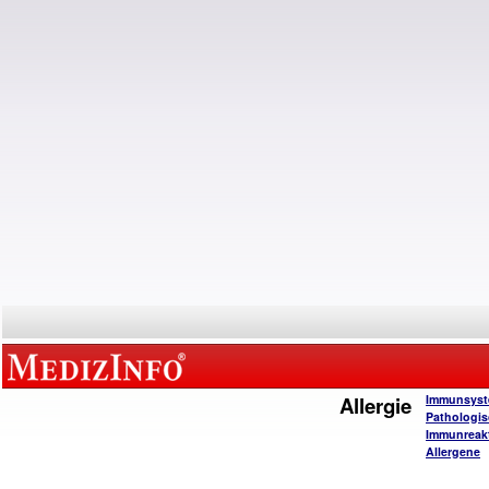
Allergie
Immunsys
Pathologi
Immunreak
Allergene