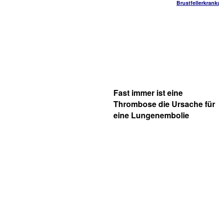
Brustfellerkran
Fast immer ist eine
Thrombose die Ursache für
eine Lungenembolie