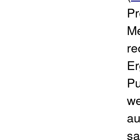
Pr
Me
re
Er
Pu
we
au
sa