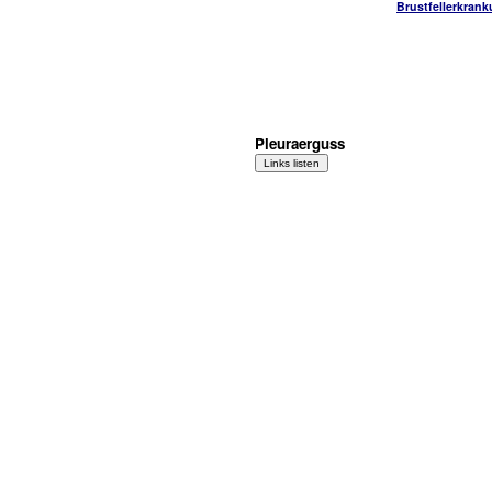
Brustfellerkran
Pleuraerguss