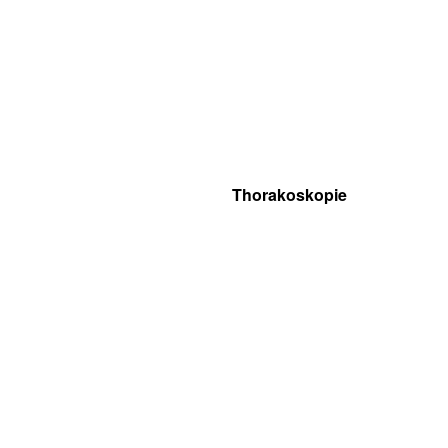
Thorakoskopie