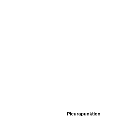
Pleurapunktion