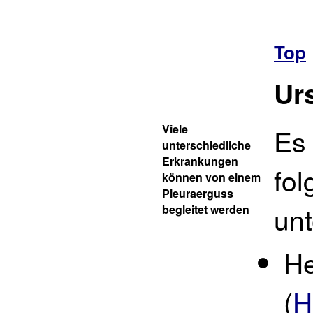
Top
Ur
Viele
Es
unterschiedliche
Erkrankungen
fo
können von einem
Pleuraerguss
unt
begleitet werden
H
(
H