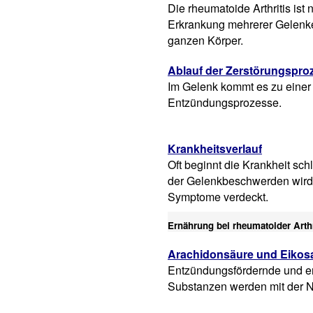
Die rheumatoide Arthritis ist 
Erkrankung mehrerer Gelenke.
ganzen Körper.
Ablauf der Zerstörungspro
Im Gelenk kommt es zu einer
Entzündungsprozesse.
Krankheitsverlauf
Oft beginnt die Krankheit sc
der Gelenkbeschwerden wird
Symptome verdeckt.
Ernährung bei rheumatoider Arthr
Arachidonsäure und Eikos
Entzündungsfördernde und
Substanzen werden mit der