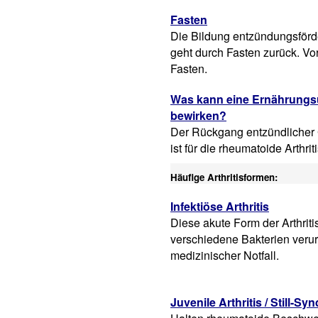
Fasten
Die Bildung entzündungsför
geht durch Fasten zurück. Vors
Fasten.
Was kann eine Ernährungs
bewirken?
Der Rückgang entzündliche
ist für die rheumatoide Arthrit
Häufige Arthritisformen:
Infektiöse Arthritis
Diese akute Form der Arthriti
verschiedene Bakterien verur
medizinischer Notfall.
Juvenile Arthritis / Still-S