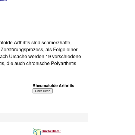
toide Arthritis sind schmerzhafte,
 Zerstörungsprozess, als Folge einer
e nach Ursache werden 19 verschiedene
is, die auch chronische Polyarthritis
Rheumatoide Arthritis
Bücherliste: