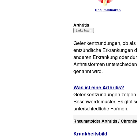
Rheumakliniken
Arthritis
Gelenkentzündungen, ob als ak
entzündliche Erkrankungen de
anderen Erkrankung oder durc
Arthritisformen unterschieden
genannt wird.
Was ist eine Arthritis?
Gelenkentzündungen zeigen 
Beschwerdemuster. Es gibt se
unterschiedliche Formen.
Rheumatoider Arthritis / Chronisc
Krankheitsbild