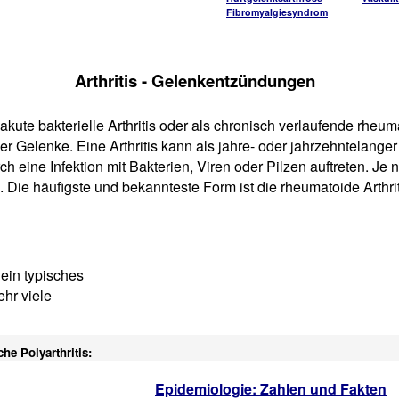
Fibromyalgiesyndrom
Arthritis - Gelenkentzündungen
ute bakterielle Arthritis oder als chronisch verlaufende rheuma
r Gelenke. Eine Arthritis kann als jahre- oder jahrzehntelanger
h eine Infektion mit Bakterien, Viren oder Pilzen auftreten. J
. Die häufigste und bekannteste Form ist die rheumatoide Arthrit
ein typisches
hr viele
he Polyarthritis:
Epidemiologie: Zahlen und Fakten