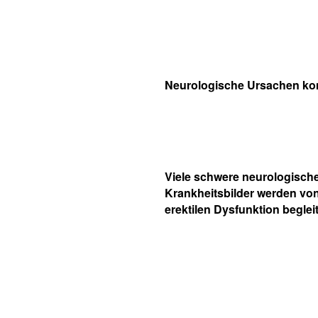
Neurologische Ursachen k
Viele schwere neurologisch
Krankheitsbilder werden von
erektilen Dysfunktion beglei