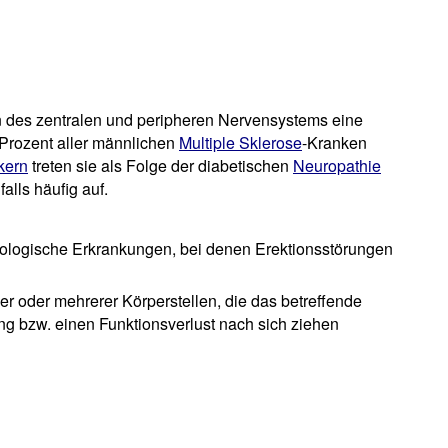
 des zentralen und peripheren Nervensystems eine
 Prozent aller männlichen
Multiple Sklerose
-Kranken
kern
treten sie als Folge der diabetischen
Neuropathie
falls häufig auf.
rologische Erkrankungen, bei denen Erektionsstörungen
 oder mehrerer Körperstellen, die das betreffende
g bzw. einen Funktionsverlust nach sich ziehen