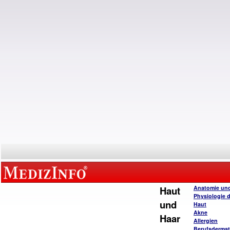
Haut
Anatomie un
Physiologie 
und
Haut
Akne
Haar
Allergien
Berufsderma