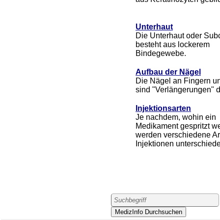
Unterhaut
Die Unterhaut oder Subc
besteht aus lockerem
Bindegewebe.
Aufbau der Nägel
Die Nägel an Fingern u
sind "Verlängerungen" d
Injektionsarten
Je nachdem, wohin ein
Medikament gespritzt we
werden verschiedene Ar
Injektionen unterschied