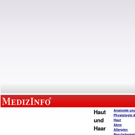
Haut
Anatomie un
Physiologie 
und
Haut
Akne
Haar
Allergien
Berufsderma