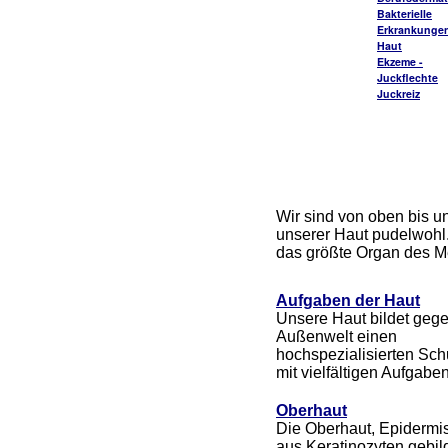
Bakterielle
Erkrankungen
Haut
Ekzeme -
Juckflechte
Juckreiz
Wir sind von oben bis u
unserer Haut pudelwohl.
das größte Organ des 
Aufgaben der Haut
Unsere Haut bildet geg
Außenwelt einen
hochspezialisierten Sch
mit vielfältigen Aufgaben
Oberhaut
Die Oberhaut, Epidermis
aus Keratinozyten gebild