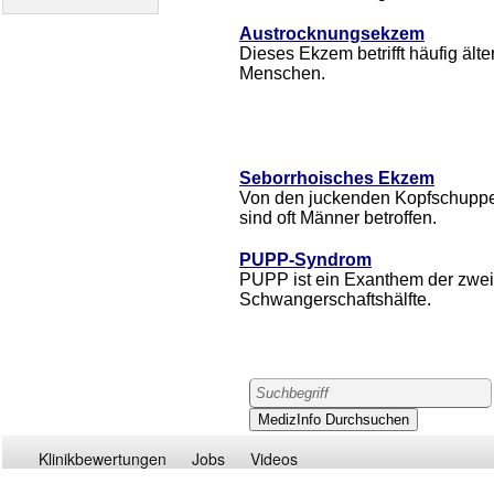
Austrocknungsekzem
Dieses Ekzem betrifft häufig älte
Menschen.
Seborrhoisches Ekzem
Von den juckenden Kopfschupp
sind oft Männer betroffen.
PUPP-Syndrom
PUPP ist ein Exanthem der zwei
Schwangerschaftshälfte.
Klinikbewertungen
Jobs
Videos