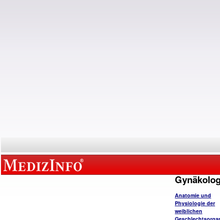
Gynäkolog
Anatomie und
Physiologie der
weiblichen
Geschlechtsorga