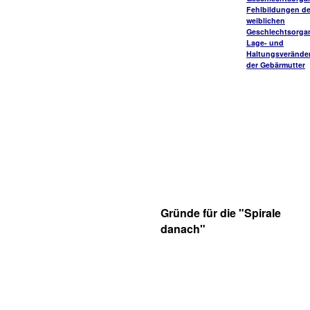
Fehlbildungen de
weiblichen
Geschlechtsorga
Lage- und
Haltungsverände
der Gebärmutter
Gründe für die "Spirale
danach"