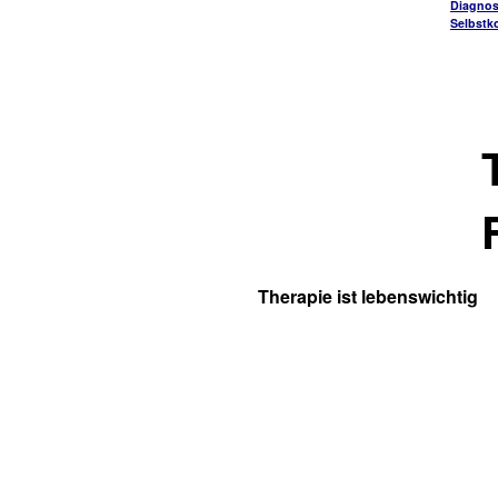
Diagnos
Selbstko
Therapie ist lebenswichtig