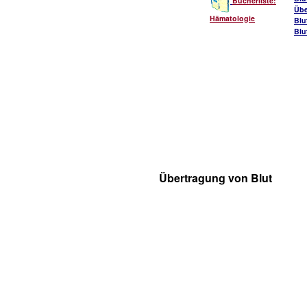
Bücherliste:
Übe
Hämatologie
Blu
Blu
Übertragung von Blut