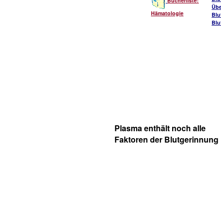
Bücherliste:
Übe
Hämatologie
Blu
Blu
Plasma enthält noch alle
Faktoren der Blutgerinnung