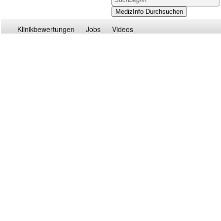
Klinikbewertungen
Jobs
Videos