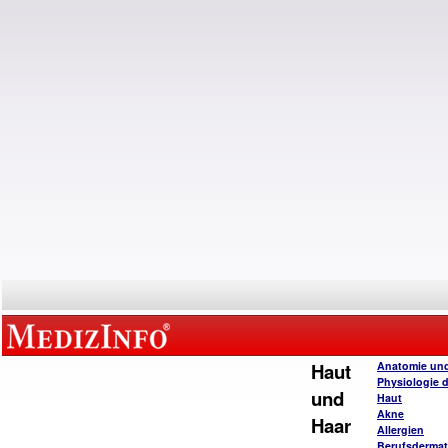
Haut
Anatomie un
Physiologie 
und
Haut
Akne
Haar
Allergien
Berufsderma