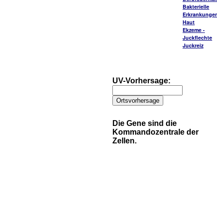
Bakterielle
Erkrankungen
Haut
Ekzeme -
Juckflechte
Juckreiz
UV-Vorhersage:
Die Gene sind die
Kommandozentrale der
Zellen.