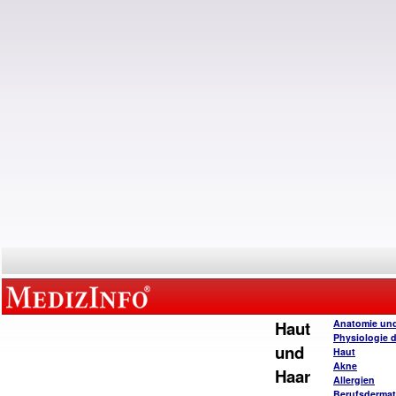
Haut
Anatomie un
Physiologie 
und
Haut
Akne
Haar
Allergien
Berufsderma