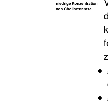
niedrige Konzentration
von Cholinesterase
d