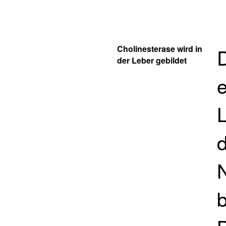
Cholinesterase wird in
D
der Leber gebildet
L
b