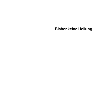
Bisher keine Heilung