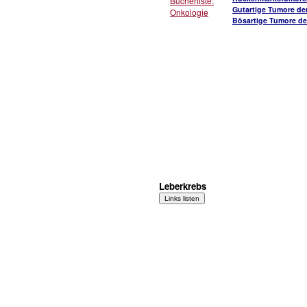
Bücherliste:
Gutartige Tumore de
Onkologie
Bösartige Tumore de
Leberkrebs