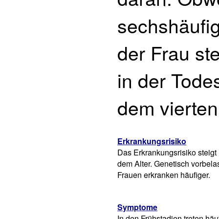
sechshäufig
der Frau st
in der Tode
dem vierten
Erkrankungsrisiko
Das Erkrankungsrisiko steigt 
dem Alter. Genetisch vorbela
Frauen erkranken häufiger.
Symptome
In den Frühstadien treten häu