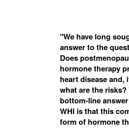
"We have long soug
answer to the quest
Does postmenopau
hormone therapy p
heart disease and, i
what are the risks?
bottom-line answer
WHI is that this c
form of hormone th