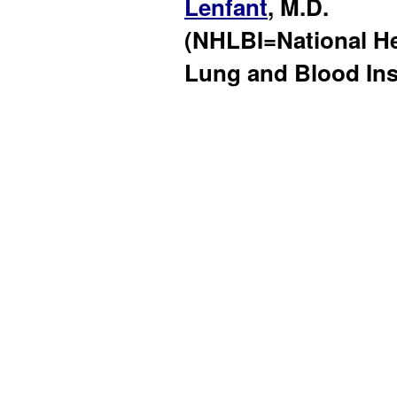
Lenfant
, M.D.
(NHLBI=National He
Lung and Blood Inst