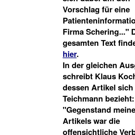
Vorschlag für eine
Patienteninformati
Firma Schering..." 
gesamten Text find
hier
.
In der gleichen Au
schreibt Klaus Koch
dessen Artikel sich
Teichmann bezieht:
"Gegenstand mein
Artikels war die
offensichtliche Ve