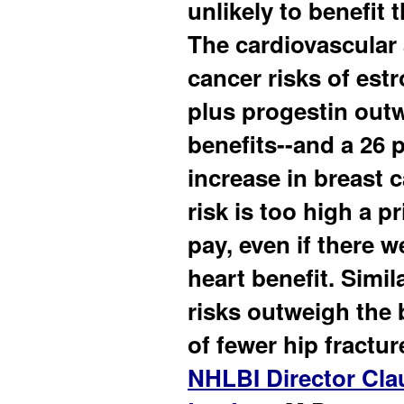
unlikely to benefit 
The cardiovascular
cancer risks of est
plus progestin out
benefits--and a 26 
increase in breast 
risk is too high a pr
pay, even if there w
heart benefit. Simila
risks outweigh the 
of fewer hip fractur
NHLBI Director Cla