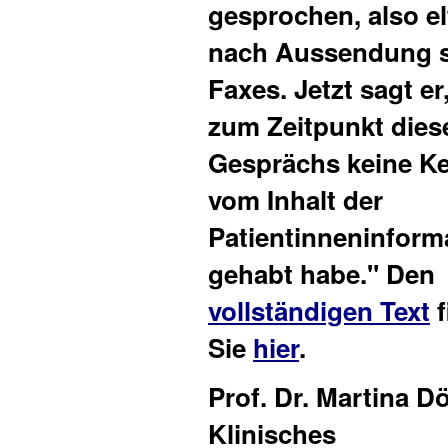
gesprochen, also el
nach Aussendung s
Faxes. Jetzt sagt er
zum Zeitpunkt dies
Gesprächs keine K
vom Inhalt der
Patientinneninform
gehabt habe." Den
vollständigen Text
f
Sie
hier
.
Prof. Dr. Martina D
Klinisches