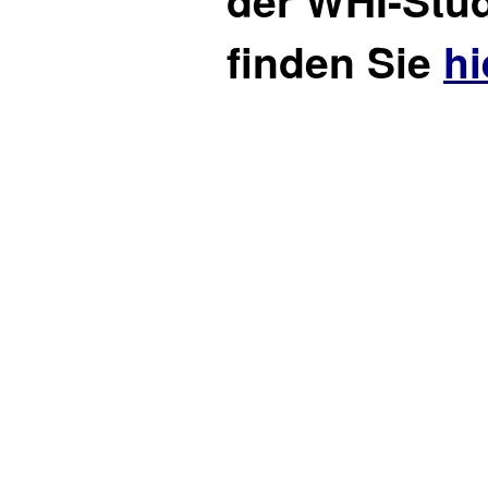
der WHI-Stu
finden Sie
hi