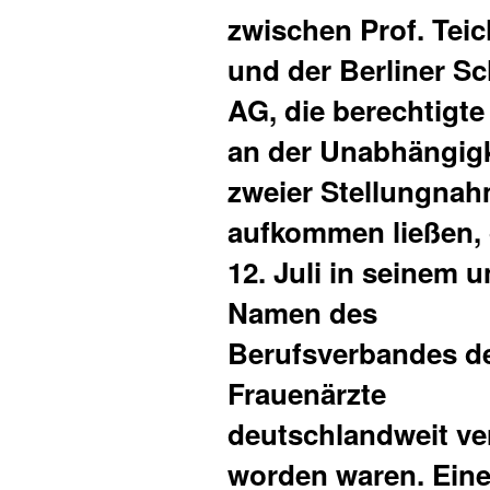
zwischen Prof. Te
und der Berliner S
AG, die berechtigte
an der Unabhängigk
zweier Stellungna
aufkommen ließen, 
12. Juli in seinem 
Namen des
Berufsverbandes d
Frauenärzte
deutschlandweit ve
worden waren. Eine