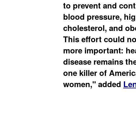
to prevent and cont
blood pressure, hi
cholesterol, and obe
This effort could no
more important: he
disease remains th
one killer of Ameri
women," added
Len