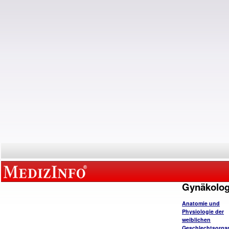
Gynäkolog
Anatomie und
Physiologie der
weiblichen
Geschlechtsorga