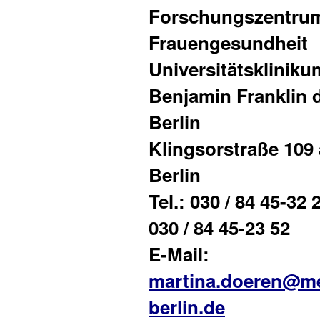
Forschungszentru
Frauengesundheit
Universitätskliniku
Benjamin Franklin 
Berlin
Klingsorstraße 109 
Berlin
Tel.: 030 / 84 45-32 
030 / 84 45-23 52
E-Mail:
martina.doeren@me
berlin.de