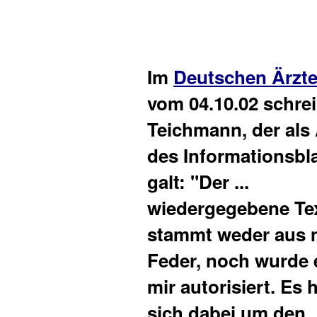
Im
Deutschen Ärzte
vom 04.10.02 schrei
Teichmann, der als
des Informationsbl
galt: "Der ...
wiedergegebene Te
stammt weder aus 
Feder, noch wurde 
mir autorisiert. Es 
sich dabei um den