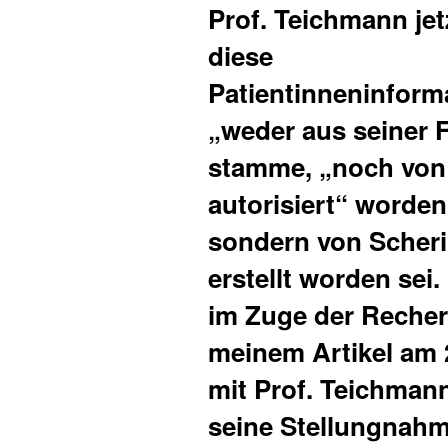
Prof. Teichmann jet
diese
Patientinneninform
„weder aus seiner 
stamme, „noch von
autorisiert“ worden 
sondern von Scherin
erstellt worden sei.
im Zuge der Reche
meinem Artikel am 2
mit Prof. Teichman
seine Stellungnah