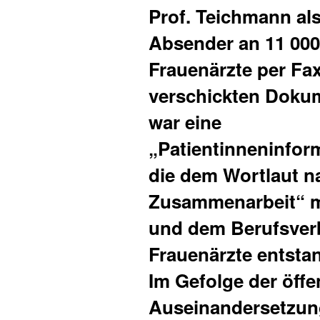
Prof. Teichmann al
Absender an 11 000
Frauenärzte per Fa
verschickten Doku
war eine
„Patientinneninfor
die dem Wortlaut n
Zusammenarbeit“ m
und dem Berufsver
Frauenärzte entsta
Im Gefolge der öffe
Auseinandersetzung