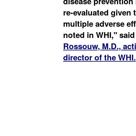
disease prevention
re-evaluated given 
multiple adverse ef
noted in WHI," sai
Rossouw, M.D., act
director of the WHI.