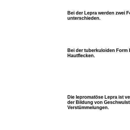
Bei der Lepra werden zwei 
unterschieden.
Bei der tuberkuloiden Form 
Hautflecken.
Die lepromatöse Lepra ist v
der Bildung von Geschwuls
Verstümmelungen.