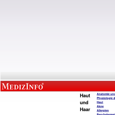
Haut
Anatomie un
Physiologie 
und
Haut
Akne
Haar
Allergien
Berufsderma