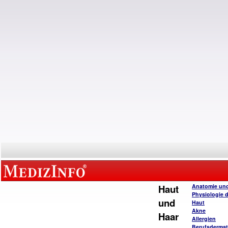
Haut
Anatomie un
Physiologie 
und
Haut
Akne
Haar
Allergien
Berufsderma