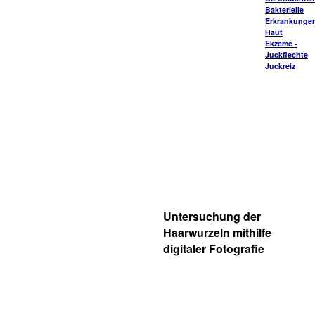
Bakterielle
Erkrankungen
Haut
Ekzeme -
Juckflechte
Juckreiz
Untersuchung der
Haarwurzeln mithilfe
digitaler Fotografie