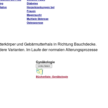
ung
Diabetes
jahre
Herzerkrankungen bei
Frauen
Magersucht
Multiple Sklerose
Osteoporose
utterkörper und Gebärmutterhals in Richtung Bauchdecke.
ndere Varianten. Im Laufe der normalen Alterungsprozesse
Gynäkologie
Bücherliste: Gynäkologie