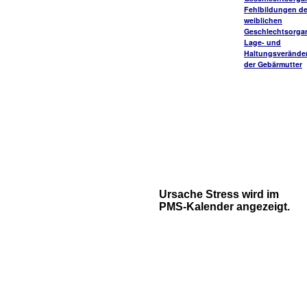
Fehlbildungen de
weiblichen
Geschlechtsorga
Lage- und
Haltungsverände
der Gebärmutter
Ursache Stress wird im
PMS-Kalender angezeigt.