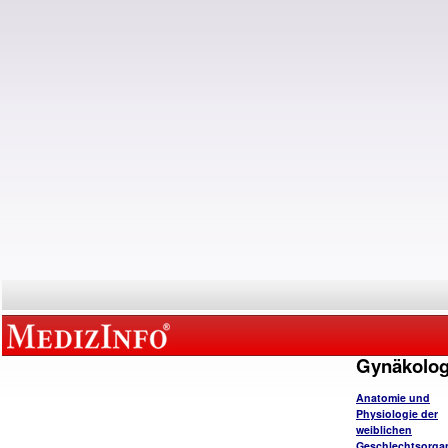
Gynäkolog
Anatomie und
Physiologie der
weiblichen
Geschlechtsorga