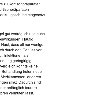
ve zu Kortisonpräparaten
ortisonpräparaten
krankungsschübe eingesetzt
l gut verträglich und auch
enwirkungen. Häufig
Haut, dass oft nur wenige
sich durch den Genuss von
f. Infektionen als
ndlung geringfügig
tvergleich konnte keine
er Behandlung treten neue
en Medikamenten, anderen
en sinkt. Dadurch sind
der anfänglich teurere
oren vermuten lässt.