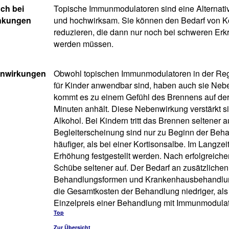
ch bei
Topische Immunmodulatoren sind eine Alternati
nkungen
und hochwirksam. Sie können den Bedarf von K
reduzieren, die dann nur noch bei schweren Er
werden müssen.
nwirkungen
Obwohl topischen Immunmodulatoren in der Rege
für Kinder anwendbar sind, haben auch sie Neb
kommt es zu einem Gefühl des Brennens auf der 
Minuten anhält. Diese Nebenwirkung verstärkt 
Alkohol. Bei Kindern tritt das Brennen seltener au
Begleiterscheinung sind nur zu Beginn der Beha
häufiger, als bei einer Kortisonsalbe. Im Langzei
Erhöhung festgestellt werden. Nach erfolgreich
Schübe seltener auf. Der Bedarf an zusätzlich
Behandlungsformen und Krankenhausbehandlung
die Gesamtkosten der Behandlung niedriger, als 
Einzelpreis einer Behandlung mit Immunmodulat
Top
Zur Übersicht