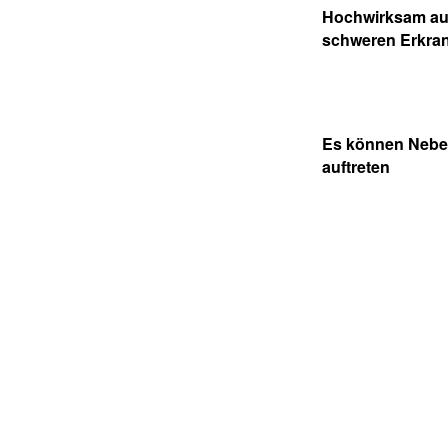
Hochwirksam au
schweren Erkra
Es können Nebe
auftreten