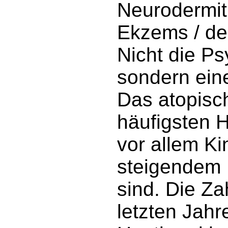
Neurodermit
Ekzems / der
Nicht die Ps
sondern ein
Das atopisc
häufigsten 
vor allem Ki
steigendem 
sind. Die Za
letzten Jahr