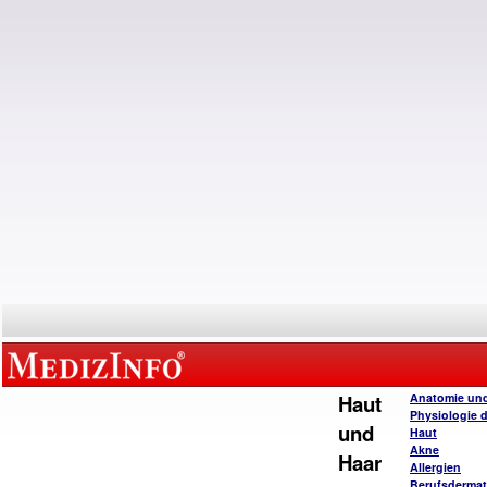
Haut
Anatomie un
Physiologie 
und
Haut
Akne
Haar
Allergien
Berufsderma