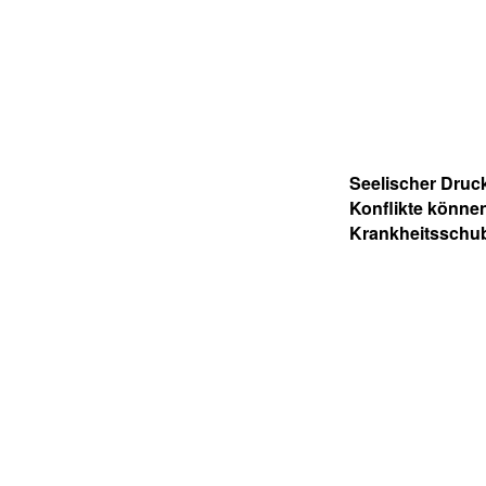
Seelischer Druc
Konflikte könne
Krankheitsschu