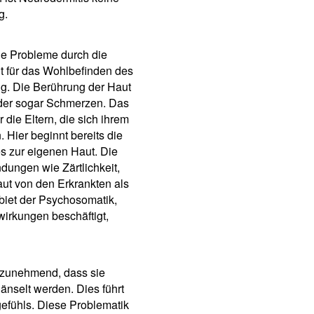
g.
he Probleme durch die
 für das Wohlbefinden des
. Die Berührung der Haut
der sogar Schmerzen. Das
 die Eltern, die sich ihrem
 Hier beginnt bereits die
s zur eigenen Haut. Die
dungen wie Zärtlichkeit,
ut von den Erkrankten als
iet der Psychosomatik,
wirkungen beschäftigt,
n zunehmend, dass sie
nselt werden. Dies führt
efühls. Diese Problematik