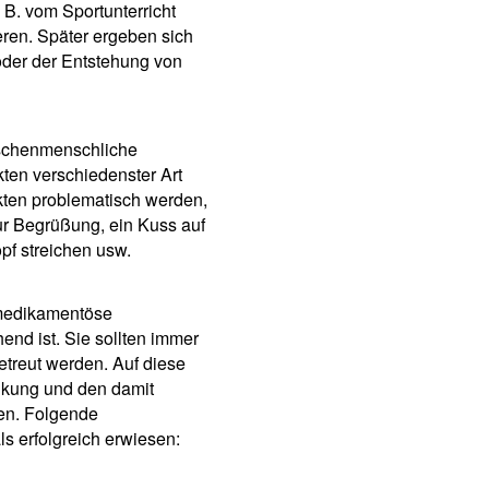
 B. vom Sportunterricht
eren. Später ergeben sich
der der Entstehung von
ischenmenschliche
ten verschiedenster Art
kten problematisch werden,
ur Begrüßung, ein Kuss auf
f streichen usw.
medikamentöse
end ist. Sie sollten immer
treut werden. Auf diese
ankung und den damit
en. Folgende
s erfolgreich erwiesen: