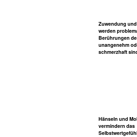
Zuwendung und Z
werden problema
Berührungen de
unangenehm od
schmerzhaft sin
Hänseln und Mo
vermindern das
Selbstwertgefüh