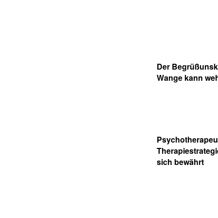
Der Begrüßunsku
Wange kann weh
Psychotherapeu
Therapiestrateg
sich bewährt