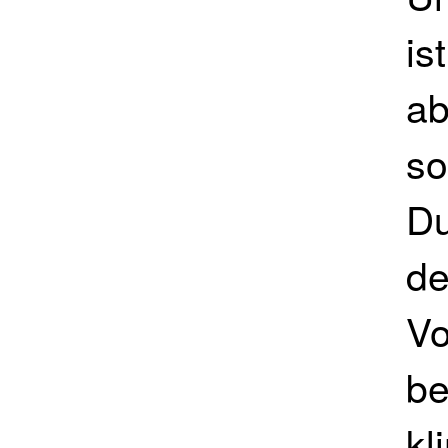
is
ab
so
Du
de
Vo
be
kl