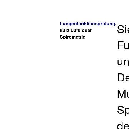
Lungenfunktionsprüfung
,
Si
kurz Lufu oder
Spirometrie
Fu
un
De
Mu
Sp
de