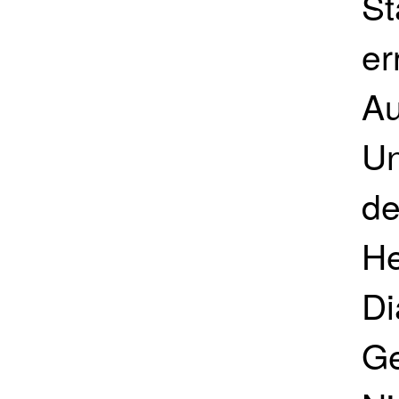
St
er
Au
Un
de
He
Di
Ge