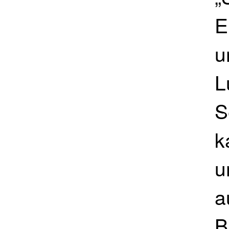
E
u
L
S
k
u
a
B