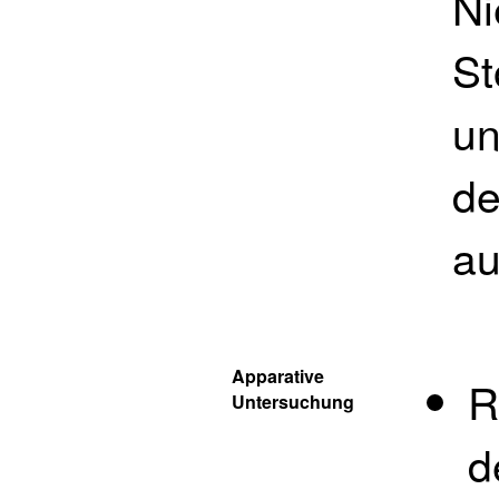
Ni
St
un
de
au
Apparative
R
Untersuchung
d