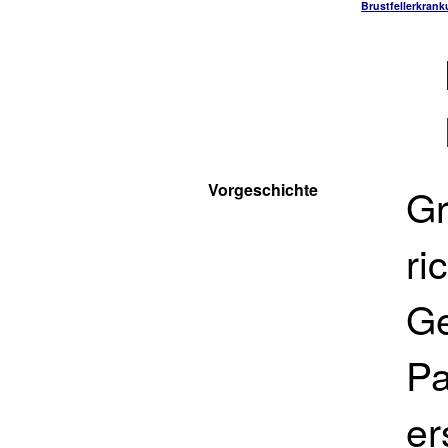
Brustfellerkran
Vorgeschichte
Gr
ri
Ge
Pa
er