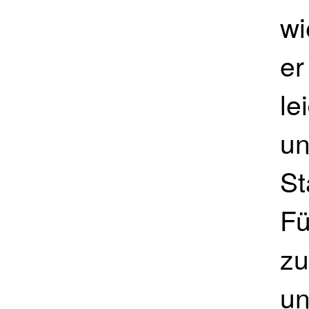
wi
er
le
un
St
Fü
zu
un