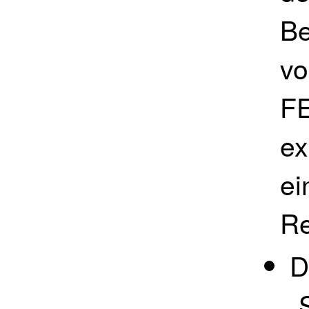
Be
vo
FE
ex
ei
Re
D
„