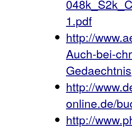
048k_S2k_Ch
1.pdf
http://www.a
Auch-bei-chr
Gedaechtnis
http://www.d
online.de/bu
http://www.