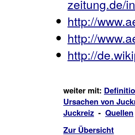
zeitung.de/
http://www.a
http://www.a
http://de.wik
weiter mit:
Definiti
Ursachen von Juck
Juckreiz
-
Quellen
Zur Übersicht