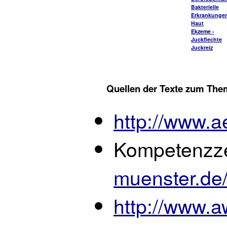
Bakterielle
Erkrankungen
Haut
Ekzeme -
Juckflechte
Juckreiz
Quellen der Texte zum The
http://www.a
Kompetenzze
muenster.de
http://www.a