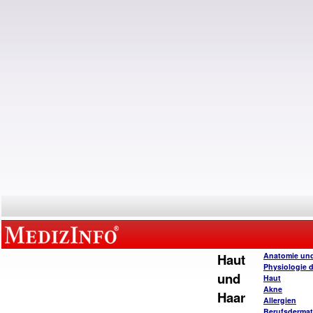
Haut
Anatomie un
Physiologie 
und
Haut
Akne
Haar
Allergien
Berufsderma