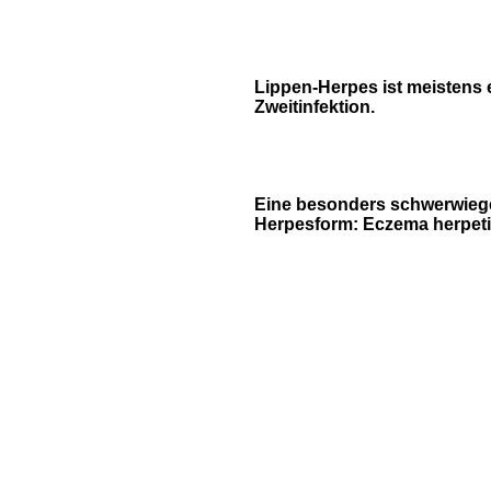
Lippen-Herpes ist meistens 
Zweitinfektion.
Eine besonders schwerwie
Herpesform: Eczema herpet