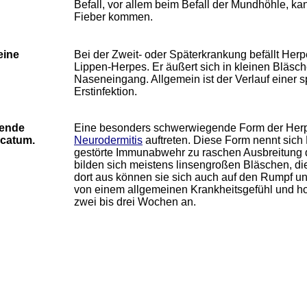
Befall, vor allem beim Befall der Mundhöhle, 
Fieber kommen.
eine
Bei der Zweit- oder Späterkrankung befällt Herp
Lippen-Herpes. Er äußert sich in kleinen Bläsch
Naseneingang. Allgemein ist der Verlauf einer s
Erstinfektion.
gende
Eine besonders schwerwiegende Form der Herp
icatum.
Neurodermitis
auftreten. Diese Form nennt sic
gestörte Immunabwehr zu raschen Ausbreitung d
bilden sich meistens linsengroßen Bläschen, di
dort aus können sie sich auch auf den Rumpf un
von einem allgemeinen Krankheitsgefühl und hohe
zwei bis drei Wochen an.