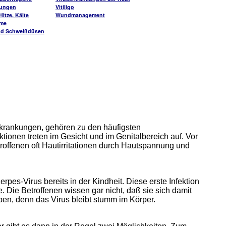
kungen
Vitiligo
itze, Kälte
Wundmanagement
me
nd Schweißdüsen
krankungen, gehören zu den häufigsten
ktionen treten im Gesicht und im Genitalbereich auf. Vor
roffenen oft Hautirritationen durch Hautspannung und
pes-Virus bereits in der Kindheit. Diese erste Infektion
. Die Betroffenen wissen gar nicht, daß sie sich damit
en, denn das Virus bleibt stumm im Körper.