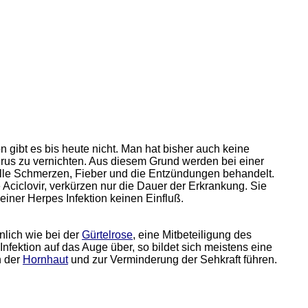
n gibt es bis heute nicht. Man hat bisher auch keine
rus zu vernichten. Aus diesem Grund werden bei einer
lle Schmerzen, Fieber und die Entzündungen behandelt.
e Aciclovir, verkürzen nur die Dauer der Erkrankung. Sie
iner Herpes Infektion keinen Einfluß.
hnlich wie bei der
Gürtelrose
, eine Mitbeteiligung des
Infektion auf das Auge über, so bildet sich meistens eine
n der
Hornhaut
und zur Verminderung der Sehkraft führen.