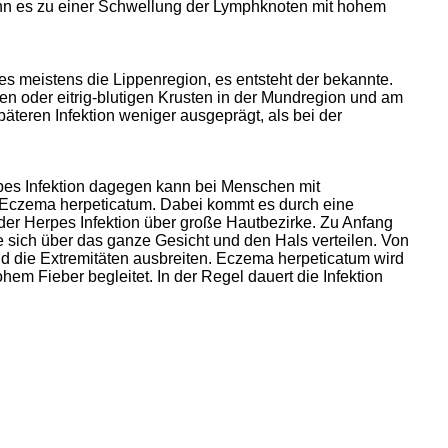
kann es zu einer Schwellung der Lymphknoten mit hohem
es meistens die Lippenregion, es entsteht der bekannte.
en oder eitrig-blutigen Krusten in der Mundregion und am
päteren Infektion weniger ausgeprägt, als bei der
es Infektion dagegen kann bei Menschen mit
h Eczema herpeticatum. Dabei kommt es durch eine
er Herpes Infektion über große Hautbezirke. Zu Anfang
e sich über das ganze Gesicht und den Hals verteilen. Von
d die Extremitäten ausbreiten. Eczema herpeticatum wird
m Fieber begleitet. In der Regel dauert die Infektion